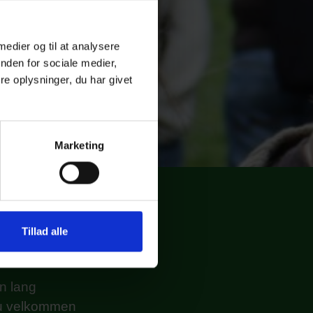
 medier og til at analysere
nden for sociale medier,
e oplysninger, du har givet
Marketing
Tillad alle
 i skoleåret
en lang
. Du velkommen