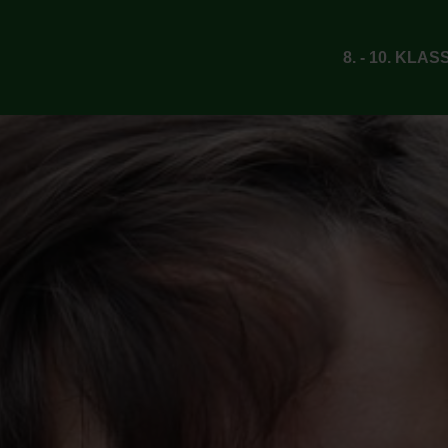
8. - 10. KLAS